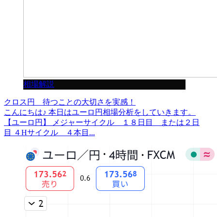
相場解説
クロス円 待つことの大切さを実感！
こんにちは♪ 本日はユーロ円相場分析をしていきます。
【ユーロ円】 メジャーサイクル １８日目 または２日
目 ４Hサイクル ４本目...