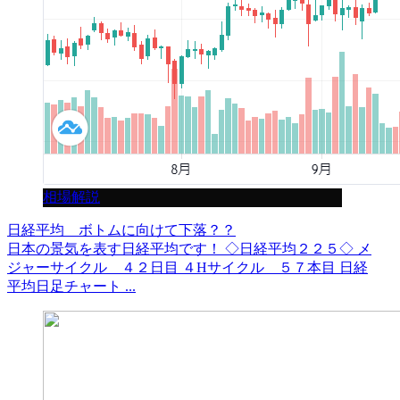
相場解説
日経平均 ボトムに向けて下落？？
日本の景気を表す日経平均です！ ◇日経平均２２５◇ メ
ジャーサイクル ４２日目 ４Hサイクル ５７本目 日経
平均日足チャート ...