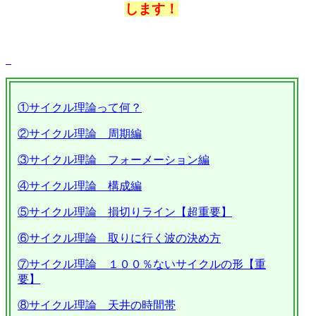
します！
①サイクル理論って何？
②サイクル理論 周期編
③サイクル理論 フォーメーション編
④サイクル理論 構成編
⑤サイクル理論 損切りライン【超重要】
⑥サイクル理論 取りに行く波の決め方
⑦サイクル理論 １００％ないサイクルの形【重
要】
⑧サイクル理論 天井の時間帯