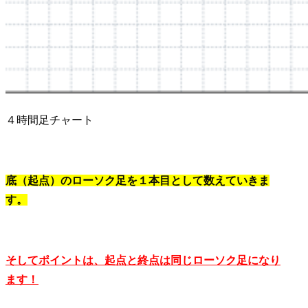
４時間足チャート
底（起点）のローソク足を１本目として数えていきま
す。
そしてポイントは、起点と終点は同じローソク足になり
ます！