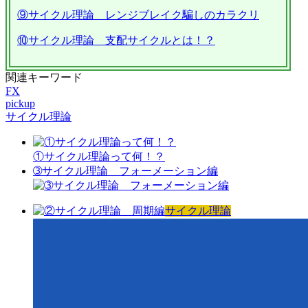
⑨サイクル理論 レンジブレイク騙しのカラクリ
⑩サイクル理論 支配サイクルとは！？
関連キーワード
FX
pickup
サイクル理論
①サイクル理論って何！？
➂サイクル理論 フォーメーション編
サイクル理論