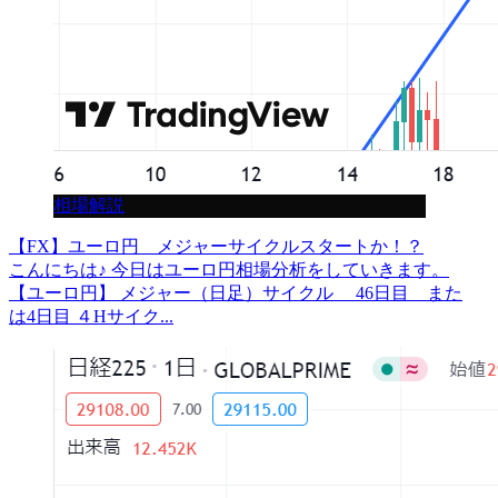
相場解説
【FX】ユーロ円 メジャーサイクルスタートか！？
こんにちは♪ 今日はユーロ円相場分析をしていきます。
【ユーロ円】 メジャー（日足）サイクル 46日目 また
は4日目 ４Hサイク...