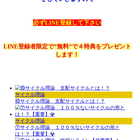
必ずLINE登録して下さい
LINE登録者限定で”無料”で４特典をプレゼント
します！
サイクル理論
⑩サイクル理論 支配サイクルとは！？
サイクル理論
⑦サイクル理論 １００％ないサイクルの形と
は！？【重要】💎