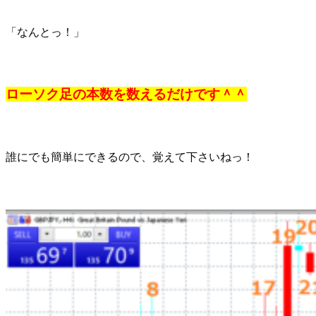
「なんとっ！」
ローソク足の本数を数えるだけです＾＾
誰にでも簡単にできるので、覚えて下さいねっ！