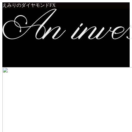
えみりのダイヤモンドFX