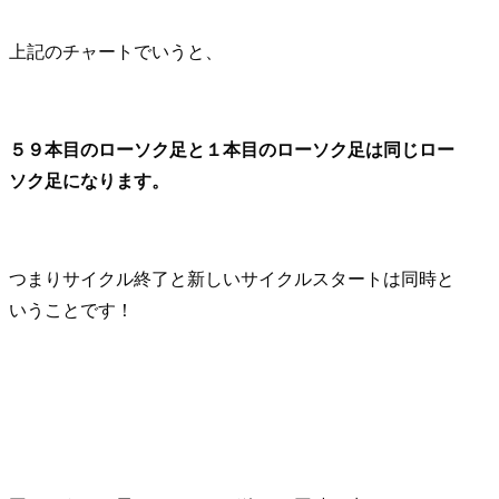
上記のチャートでいうと、
５９本目のローソク足と１本目のローソク足は同じロー
ソク足になります。
つまりサイクル終了と新しいサイクルスタートは同時と
いうことです！