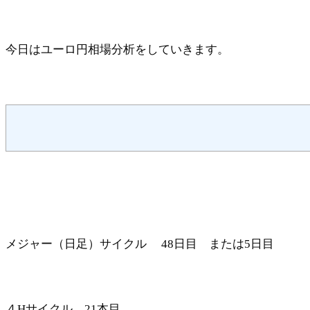
今日はユーロ円相場分析をしていきます。
メジャー（日足）サイクル 48日目 または5日目
４Hサイクル 21本目