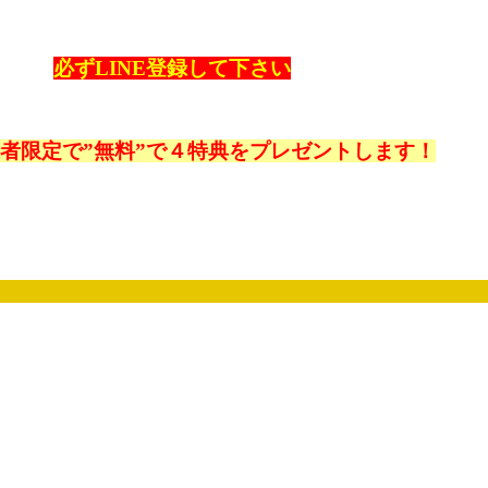
必ずLINE登録して下さい
登録者限定で”無料”で４特典をプレゼントします！