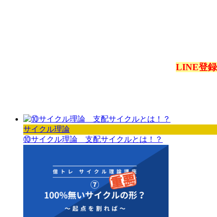
LINE
サイクル理論
⑩サイクル理論 支配サイクルとは！？