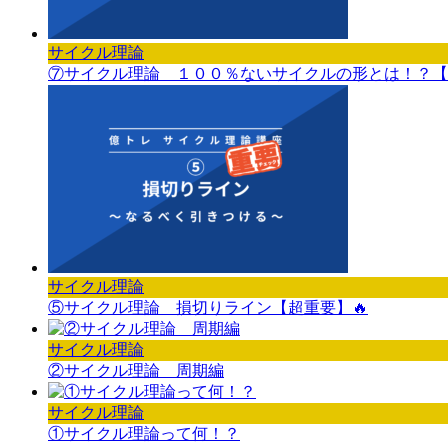
サイクル理論
⑦サイクル理論 １００％ないサイクルの形とは！？【
サイクル理論
⑤サイクル理論 損切りライン【超重要】🔥
サイクル理論
②サイクル理論 周期編
サイクル理論
①サイクル理論って何！？