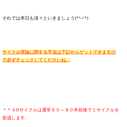
それでは本日も淡々といきましょう(*^-^*)
サイクル理論に関する手法は下記からゲットできますの
で必ずチェックしてくださいね。
＊＊４Hサイクルは通常６０～８０本前後で１サイクルを
形成します。