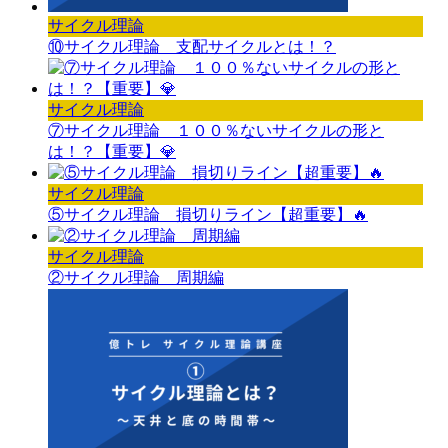
サイクル理論
⑩サイクル理論 支配サイクルとは！？
サイクル理論
⑦サイクル理論 １００％ないサイクルの形と
は！？【重要】💎
サイクル理論
⑤サイクル理論 損切りライン【超重要】🔥
サイクル理論
②サイクル理論 周期編