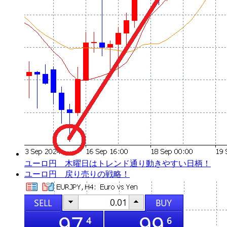
ユーロ円 木曜日はトレンド通り動きやすい日柄！
ユーロ円 戻り売りの戦略！