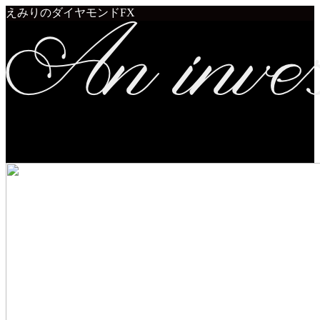
えみりのダイヤモンドFX