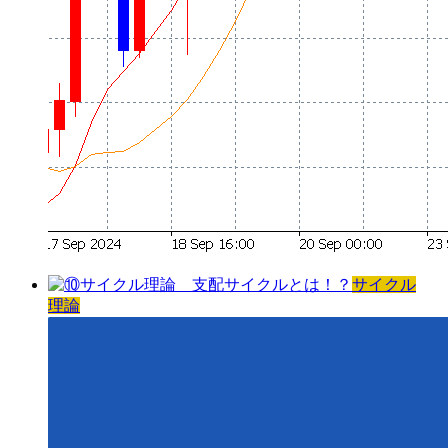
サイクル
理論