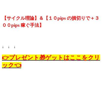
【サイクル理論】＆【１０pips の損切りで＋３
００pips 稼ぐ手法】
↓ ↓ ↓
👉プレゼント🎁ゲットはここをクリ
ック👈