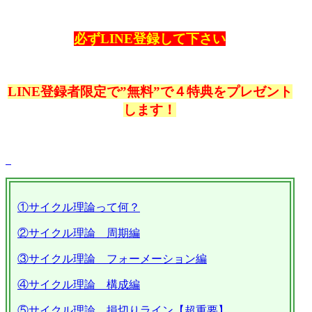
必ずLINE登録して下さい
LINE登録者限定で”無料”で４特典をプレゼント
します！
①サイクル理論って何？
②サイクル理論 周期編
③サイクル理論 フォーメーション編
④サイクル理論 構成編
⑤サイクル理論 損切りライン【超重要】