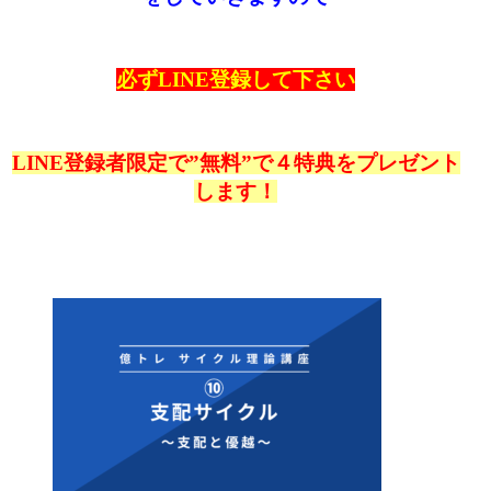
必ずLINE登録して下さい
LINE登録者限定で”無料”で４特典をプレゼント
します！