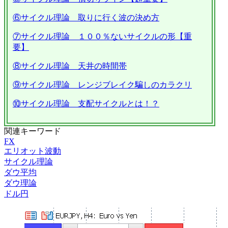
⑥サイクル理論 取りに行く波の決め方
⑦サイクル理論 １００％ないサイクルの形【重
要】
⑧サイクル理論 天井の時間帯
⑨サイクル理論 レンジブレイク騙しのカラクリ
⑩サイクル理論 支配サイクルとは！？
関連キーワード
FX
エリオット波動
サイクル理論
ダウ平均
ダウ理論
ドル円