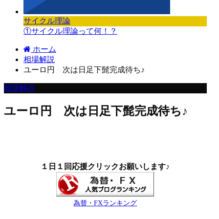
サイクル理論
①サイクル理論って何！？
ホーム
相場解説
ユーロ円 次は日足下髭完成待ち♪
相場解説
ユーロ円 次は日足下髭完成待ち♪
１日１回応援クリックお願いします♪
為替・FXランキング