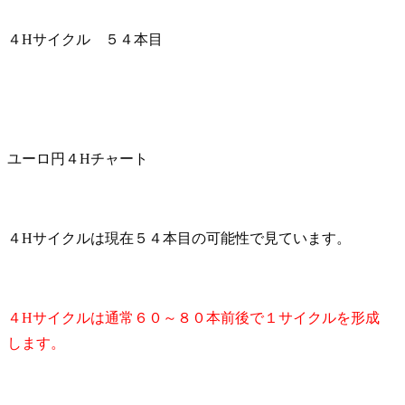
４Hサイクル ５４本目
ユーロ円４Hチャート
４Hサイクルは現在５４本目の可能性で見ています。
４Hサイクルは通常６０～８０本前後で１サイクルを形成
します。