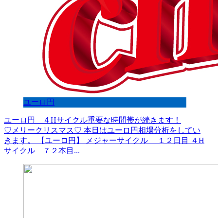
ユーロ円
ユーロ円 ４Hサイクル重要な時間帯が続きます！
♡メリークリスマス♡ 本日はユーロ円相場分析をしてい
きます。 【ユーロ円】 メジャーサイクル １２日目 ４H
サイクル ７２本目...