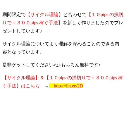
期間限定で
【サイクル理論】
と合わせて
【１０pips の損切
りで＋３００pips 稼ぐ手法】
を新しく作りましたのでプレ
ゼントしています♪
サイクル理論についてより理解を深めることのできる内
容となっています。
是非ゲットしてくださいね♪もちろん無料です♪
【サイクル理論】＆【１０pips の損切りで＋３００pips 稼
ぐ手法】はこちら
→
https://lin.ee/2D