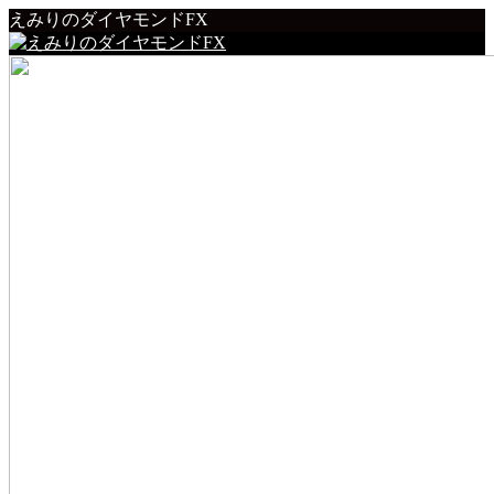
えみりのダイヤモンドFX