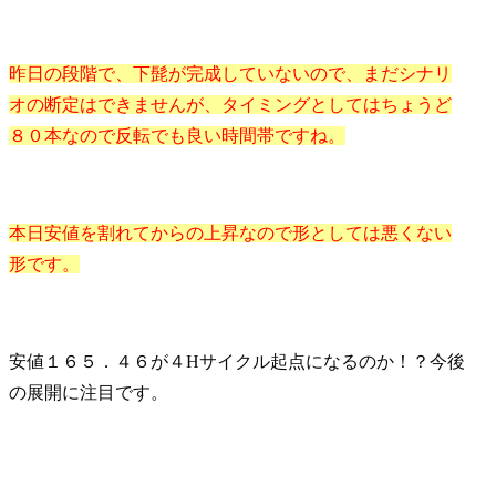
昨日の段階で、下髭が完成していないので、まだシナリ
オの断定はできませんが、タイミングとしてはちょうど
８０本なので反転でも良い時間帯ですね。
本日安値を割れてからの上昇なので形としては悪くない
形です。
安値１６５．４６が４Hサイクル起点になるのか！？今後
の展開に注目です。