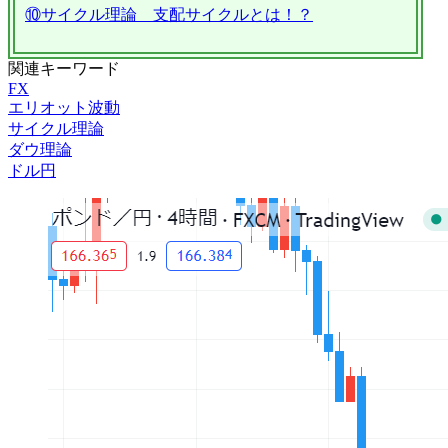
⑩サイクル理論 支配サイクルとは！？
関連キーワード
FX
エリオット波動
サイクル理論
ダウ理論
ドル円