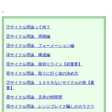
①サイクル理論って何？
②サイクル理論 周期編
③サイクル理論 フォーメーション編
④サイクル理論 構成編
⑤サイクル理論 損切りライン【超重要】
⑥サイクル理論 取りに行く波の決め方
⑦サイクル理論 １００％ないサイクルの形【重
要】
⑧サイクル理論 天井の時間帯
⑨サイクル理論 レンジブレイク騙しのカラクリ