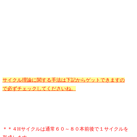
サイクル理論に関する手法は下記からゲットできますの
で必ずチェックしてくださいね。
＊＊４Hサイクルは通常６０～８０本前後で１サイクルを