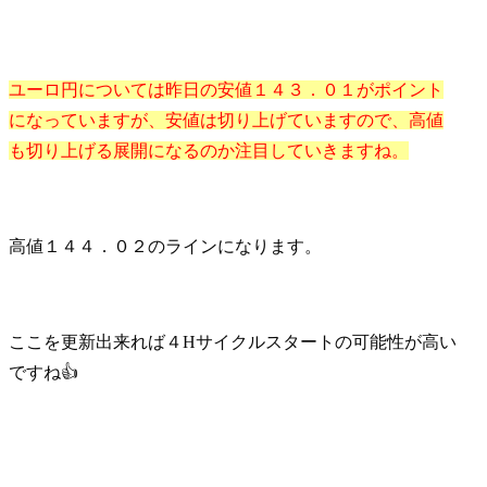
ユーロ円については昨日の安値１４３．０１がポイント
になっていますが、安値は切り上げていますので、高値
も切り上げる展開になるのか注目していきますね。
高値１４４．０２のラインになります。
ここを更新出来れば４Hサイクルスタートの可能性が高い
ですね👍