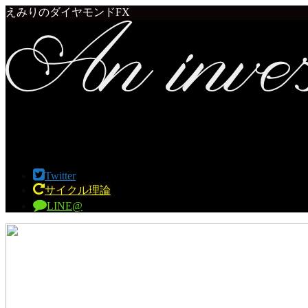
えみりのダイヤモンドFX
Twitter
サイクル理論
LINE@