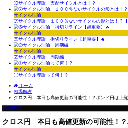
⑩サイクル理論 支配サイクルとは！？
サイクル理論
⑦サイクル理論 １００％ないサイクルの形とは！？【
サイクル理論
⑤サイクル理論 損切りライン【超重要】🔥
サイクル理論
②サイクル理論 周期編
サイクル理論
①サイクル理論って何！？
ホーム
相場解説
クロス円 本日も高値更新の可能性！？ポンド円は上髭
相場解説
クロス円 本日も高値更新の可能性！？