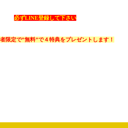
必ずLINE登録して下さい
登録者限定で”無料”で４特典をプレゼントします！