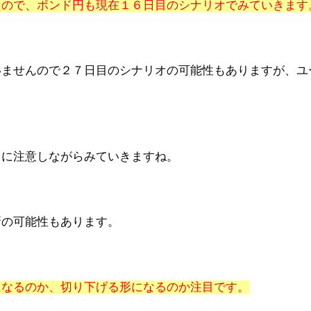
たので、ポンド円も現在１６日目のシナリオでみていきます
いませんので２７日目のシナリオの可能性もありますが、ユ
クに注意しながらみていきますね。
新の可能性もあります。
になるのか、切り下げる形になるのか注目です。