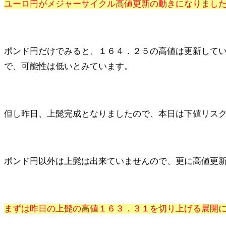
ユーロ円がメジャーサイクル高値更新の動きになりまし
ポンド円だけでみると、１６４．２５の高値は更新して
で、可能性は低いとみています。
但し昨日、上髭完成となりましたので、本日は下値リス
ポンド円以外は上髭は出来ていませんので、更に高値更
まずは昨日の上髭の高値１６３．３１を切り上げる展開