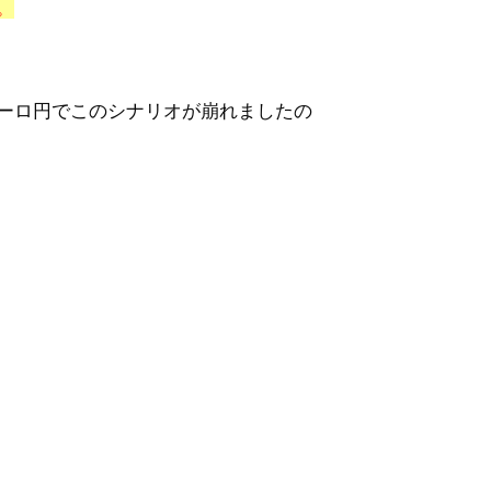
。
ーロ円でこのシナリオが崩れましたの