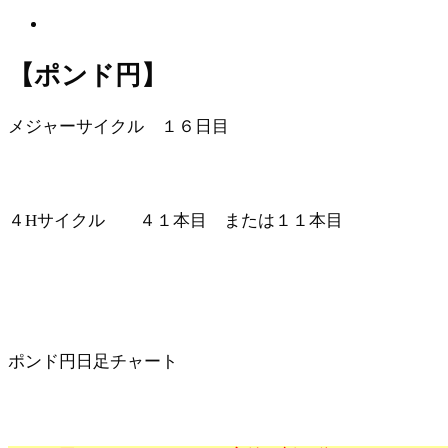
【ポンド
円】
メジャーサイクル １６日目
４Hサイクル ４１本目 または１１本目
ポンド円日足チャート