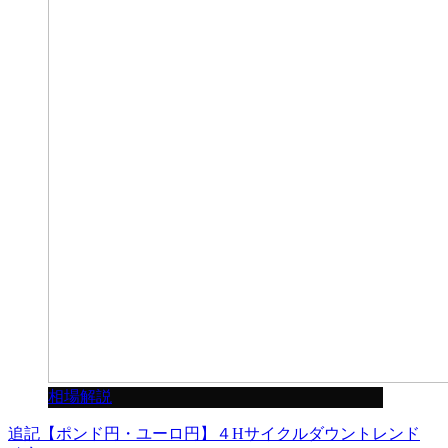
相場解説
追記【ポンド円・ユーロ円】４Hサイクルダウントレンド