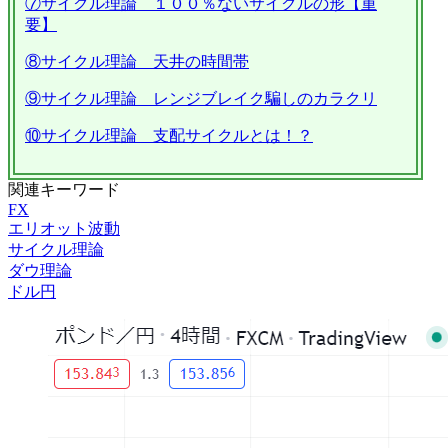
⑦サイクル理論 １００％ないサイクルの形【重
要】
⑧サイクル理論 天井の時間帯
⑨サイクル理論 レンジブレイク騙しのカラクリ
⑩サイクル理論 支配サイクルとは！？
関連キーワード
FX
エリオット波動
サイクル理論
ダウ理論
ドル円