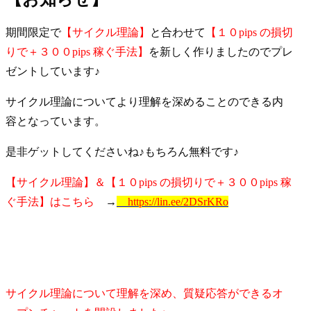
期間限定で
【サイクル理論】
と合わせて
【１０pips の損切
りで＋３００pips 稼ぐ手法】
を新しく作りましたのでプレ
ゼントしています♪
サイクル理論についてより理解を深めることのできる内
容となっています。
是非ゲットしてくださいね♪もちろん無料です♪
【サイクル理論】＆【１０pips の損切りで＋３００pips 稼
ぐ手法】はこちら
→
https://lin.ee/2DSrKRo
サイクル理論について理解を深め、質疑応答ができるオ