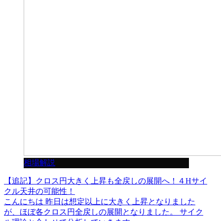
相場解説
【追記】クロス円大きく上昇も全戻しの展開へ！４Hサイ
クル天井の可能性！
こんにちは 昨日は想定以上に大きく上昇となりました
が、ほぼ各クロス円全戻しの展開となりました。 サイク