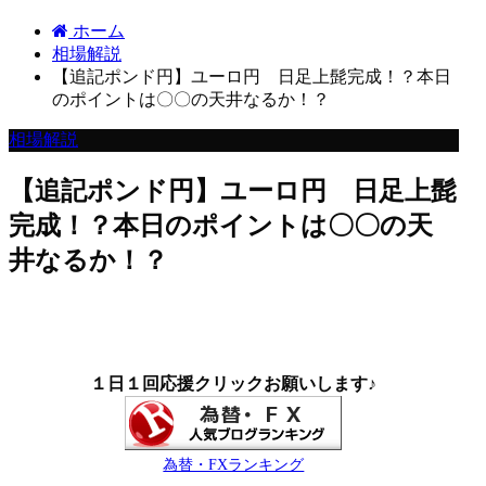
ホーム
相場解説
【追記ポンド円】ユーロ円 日足上髭完成！？本日
のポイントは〇〇の天井なるか！？
相場解説
【追記ポンド円】ユーロ円 日足上髭
完成！？本日のポイントは〇〇の天
井なるか！？
１日１回応援クリックお願いします♪
為替・FXランキング