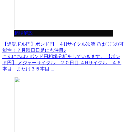
相場解説
【追記ドル円】ポンド円 ４Hサイクル次第では〇〇の可
能性！？月曜日日足にも注目♪
こんにちは♪ ポンド円相場分析をしていきます。 【ポン
ド円】 メジャーサイクル ２０日目 ４Hサイクル ４６
本目 または３５本目 ...