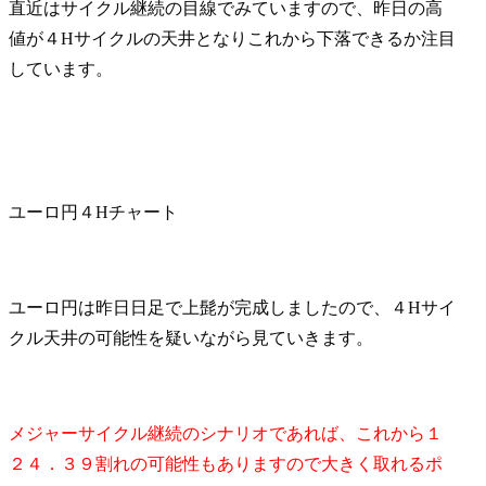
直近はサイクル継続の目線でみていますので、昨日の高
値が４Hサイクルの天井となりこれから下落できるか注目
しています。
ユーロ円４Hチャート
ユーロ円は昨日日足で上髭が完成しましたので、４Hサイ
クル天井の可能性を疑いながら見ていきます。
メジャーサイクル継続のシナリオであれば、これから１
２４．３９割れの可能性もありますので大きく取れるポ