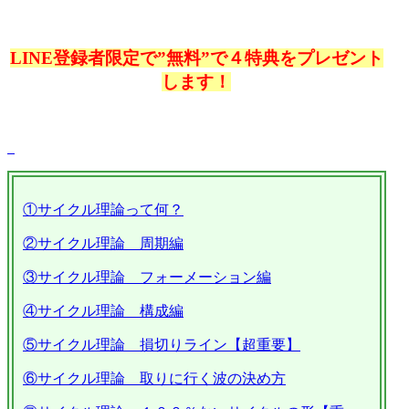
LINE登録者限定で”無料”で４特典をプレゼント
します！
①サイクル理論って何？
②サイクル理論 周期編
③サイクル理論 フォーメーション編
④サイクル理論 構成編
⑤サイクル理論 損切りライン【超重要】
⑥サイクル理論 取りに行く波の決め方