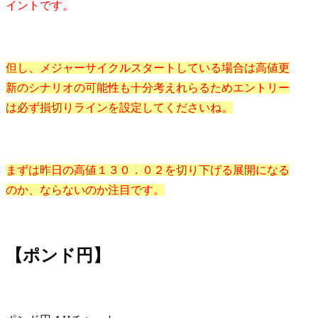
イントです。
但し、メジャーサイクルスタートしている場合は高値更
新のシナリオの可能性も十分考えれらるためエントリー
は必ず損切りラインを設定してくださいね。
まずは昨日の高値１３０．０２を切り下げる展開になる
のか、ならないのか注目です。
【ポンド円】