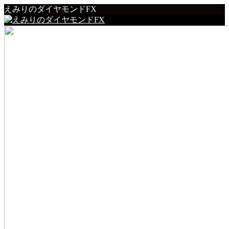
えみりのダイヤモンドFX