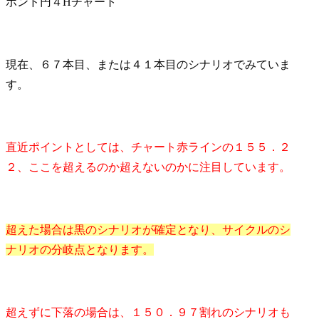
ポンド円４Hチャート
現在、６７本目、または４１本目のシナリオでみていま
す。
直近ポイントとしては、チャート赤ラインの１５５．２
２、ここを超えるのか超えないのかに注目しています。
超えた場合は黒のシナリオが確定となり、サイクルのシ
ナリオの分岐点となります。
超えずに下落の場合は、１５０．９７割れのシナリオも