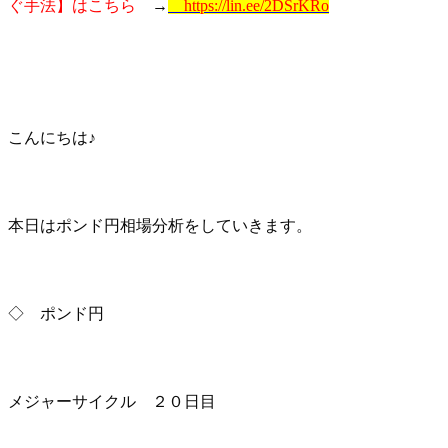
ぐ手法】はこちら
→
https://lin.ee/2DSrKRo
こんにちは♪
本日はポンド円相場分析をしていきます。
◇ ポンド円
メジャーサイクル ２０日目