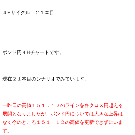
４Hサイクル ２１本目
ポンド円４Hチャートです。
現在２１本目のシナリオでみています。
一昨日の高値１５１．１２のラインを各クロス円超える
展開となりましたが、ポンド円については大きな上昇は
なく今のところ１５１．１２の高値を更新できずにいま
す。