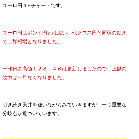
ユーロ円４Hチャートです。
ユーロ円はポンド円とは違い、他クロス円と同様の動き
で上昇相場となりました。
一昨日の高値１２８．４６は更新しましたので、上髭の
効力は一旦なくなりました。
引き続き天井を疑いながらみていきますが、一つ重要な
分岐点が近づいています。