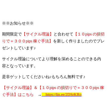
※※お知らせ※※
期間限定で
【サイクル理論】
と合わせて
【１０pips の損切
りで＋３００pips 稼ぐ手法】
を新しく作りましたのでプレ
ゼントしています♪
サイクル理論についてより理解を深めることのできる内
容となっています。
是非ゲットしてくださいね♪もちろん無料です♪
【サイクル理論】＆【１０pips の損切りで＋３００pips 稼
ぐ手法】はこちら
→
https://lin.ee/2DSrKRo