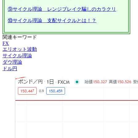
⑨サイクル理論 レンジブレイク騙しのカラクリ
⑩サイクル理論 支配サイクルとは！？
関連キーワード
FX
エリオット波動
サイクル理論
ダウ理論
ドル円