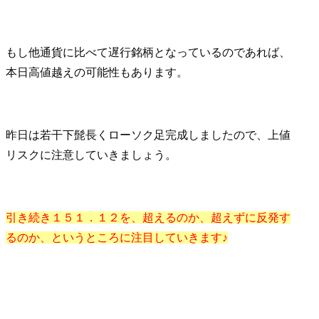
もし他通貨に比べて遅行銘柄となっているのであれば、
本日高値越えの可能性もあります。
昨日は若干下髭長くローソク足完成しましたので、上値
リスクに注意していきましょう。
引き続き１５１．１２を、超えるのか、超えずに反発す
るのか、というところに注目していきます♪