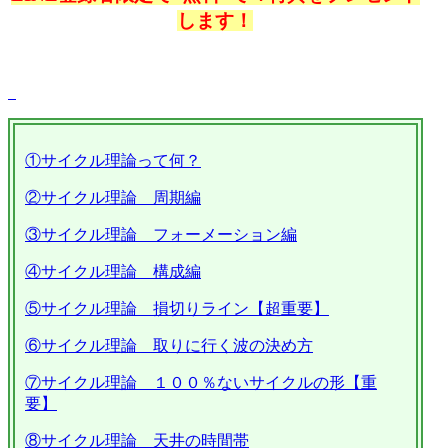
します！
①サイクル理論って何？
②サイクル理論 周期編
③サイクル理論 フォーメーション編
④サイクル理論 構成編
⑤サイクル理論 損切りライン【超重要】
⑥サイクル理論 取りに行く波の決め方
⑦サイクル理論 １００％ないサイクルの形【重
要】
⑧サイクル理論 天井の時間帯