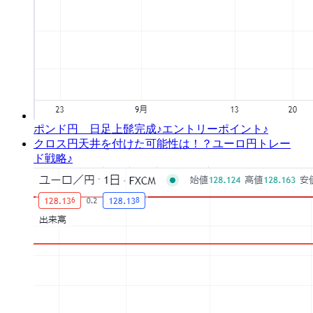
ポンド円 日足上髭完成♪エントリーポイント♪
クロス円天井を付けた可能性は！？ユーロ円トレー
ド戦略♪