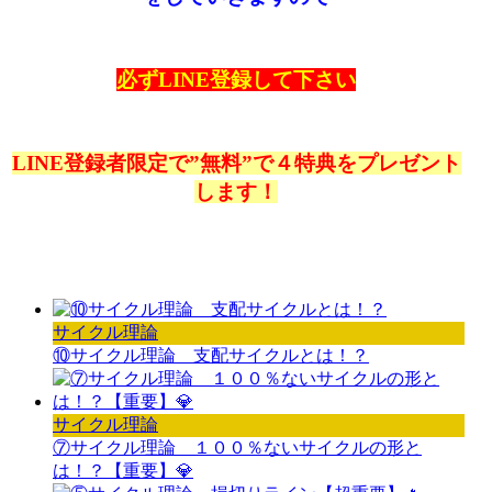
必ずLINE登録して下さい
LINE登録者限定で”無料”で４特典をプレゼント
します！
サイクル理論
⑩サイクル理論 支配サイクルとは！？
サイクル理論
⑦サイクル理論 １００％ないサイクルの形と
は！？【重要】💎