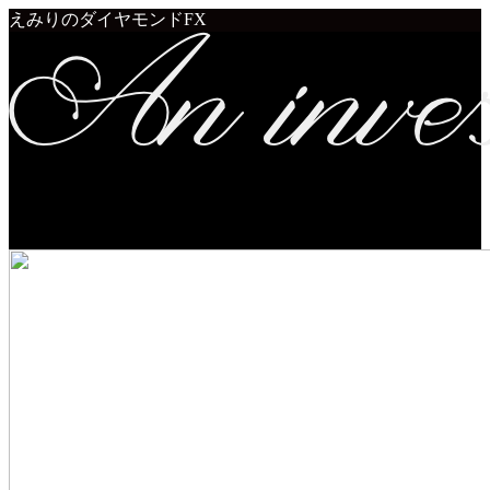
えみりのダイヤモンドFX