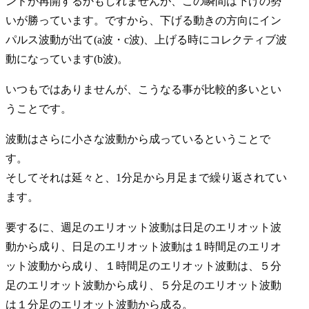
ンドが再開するかもしれませんが、この瞬間は下げの勢
いが勝っています。ですから、下げる動きの方向にイン
パルス波動が出て(a波・c波)、上げる時にコレクティブ波
動になっています(b波)。
いつもではありませんが、こうなる事が比較的多いとい
うことです。
波動はさらに小さな波動から成っているということで
す。
そしてそれは延々と、1分足から月足まで繰り返されてい
ます。
要するに、週足のエリオット波動は日足のエリオット波
動から成り、日足のエリオット波動は１時間足のエリオ
ット波動から成り、１時間足のエリオット波動は、５分
足のエリオット波動から成り、５分足のエリオット波動
は１分足のエリオット波動から成る。