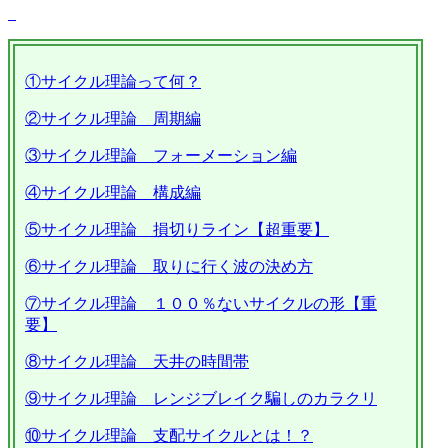
①サイクル理論って何？
②サイクル理論 周期編
③サイクル理論 フォーメーション編
④サイクル理論 構成編
⑤サイクル理論 損切りライン【超重要】
⑥サイクル理論 取りに行く波の決め方
⑦サイクル理論 １００％ないサイクルの形【重
要】
⑧サイクル理論 天井の時間帯
⑨サイクル理論 レンジブレイク騙しのカラクリ
⑩サイクル理論 支配サイクルとは！？