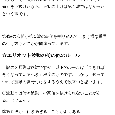
値）を下抜けたなら、最初の上げは第１波ではなかった
という事です。
第4波の安値が第１波の高値を割り込んでしまう様な番号
の付け方もどこかが間違っています。
☆エリオット波動のその他のルール
上記の３原則は絶対ですが、以下のルールは「できれば
そうなっているべき」程度のものです。しかし、知って
いれば波動の番号付けをするうえで役立つと思います。
①波動５は時々波動３の高値を抜けられないことがあ
る。（フェイラー）
②第５波が「行き過ぎる」ことがよくある。