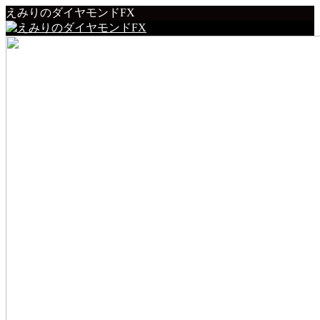
えみりのダイヤモンドFX