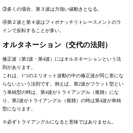
③多くの場合、第３波は力強い値動きとなる。
④第２波と第４波はフィボナッチリトレースメントのラ
インで反転することが多い。
オルタネーション（交代の法則）
修正波（第2波・第4波）には
オルタネーション
という法
則があります。
これは、1つのエリオット波動の中の修正波が同じ形にな
らないという法則です。例えば、第2波がフラット型とい
う単純型の時は、第4波がトライアングル（複雑）にな
り、第2波がトライアングル（複雑）の時は第4波が単純
型になります。
※必ずトライアングルになると意味ではありません。