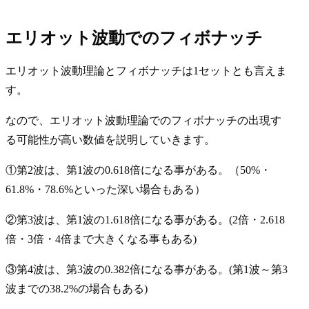
エリオット波動でのフィボナッチ
エリオット波動理論とフィボナッチは1セットとも言えま
す。
なので、エリオット波動理論での
フィボナッチ
の出現す
る可能性が高い数値を説明していきます。
①第2波は、第1波の0.618倍になる事がある。（50%・
61.8%・78.6%といった深い場合もある）
②第3波は、第1波の1.618倍になる事がある。(2倍・2.618
倍・3倍・4倍まで大きくなる事もある)
③第4波は、第3波の0.382倍になる事がある。(第1波～第3
波までの38.2%の場合もある)