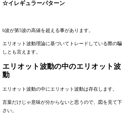
☆イレギュラーパターン
b波が第5波の高値を超える事があります。
エリオット波動理論に基づいてトレードしている際の
騙
し
とも言えます。
エリオット波動の中のエリオット波
動
エリオット波動の中にエリオット波動は存在します。
言葉だけじゃ意味が分からないと思うので、図を見て下
さい。