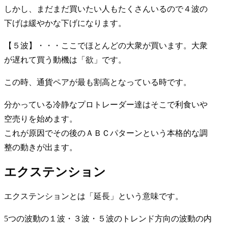
しかし、まだまだ買いたい人もたくさんいるので４波の
下げは緩やかな下げになります。
【５波】・・・ここでほとんどの大衆が買います。大衆
が遅れて買う動機は「欲」です。
この時、通貨ペアが最も割高となっている時です。
分かっている冷静なプロトレーダー達はそこで利食いや
空売りを始めます。
これが原因でその後のＡＢＣパターンという本格的な調
整の動きが出ます。
エクステンション
エクステンションとは「延長」という意味です。
5つの波動の
１波・３波・５波
のトレンド方向の波動の内