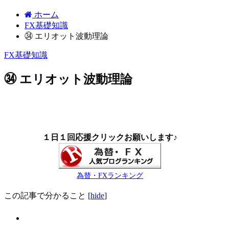
ホーム
FX基礎知識
㉞ エリオット波動理論
FX基礎知識
㉞ エリオット波動理論
１日１回応援クリックお願いします♪
為替・FXランキング
この記事で分かること
[
hide
]