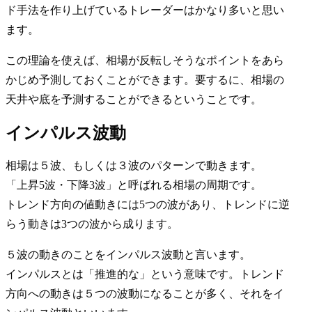
ド手法を作り上げているトレーダーはかなり多いと思い
ます。
この理論を使えば、相場が反転しそうなポイントをあら
かじめ予測しておくことができます。要するに、相場の
天井や底を予測することができるということです。
インパルス波動
相場は５波、もしくは３波のパターンで動きます。
「
上昇5波・下降3波
」と呼ばれる相場の周期です。
トレンド方向の値動きには5つの波があり、トレンドに逆
らう動きは3つの波から成ります。
５波の動きのことを
インパルス波動
と言います。
インパルスとは「推進的な」という意味です。トレンド
方向への動きは５つの波動になることが多く、それをイ