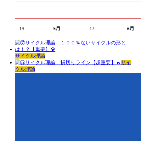
サイクル理論
サイ
クル理論