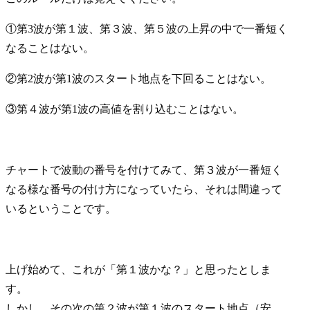
①第3波が第１波、第３波、第５波の上昇の中で一番短く
なることはない。
②第2波が第1波のスタート地点を下回ることはない。
③第４波が第1波の高値を割り込むことはない。
チャートで波動の番号を付けてみて、第３波が一番短く
なる様な番号の付け方になっていたら、それは間違って
いるということです。
上げ始めて、これが「第１波かな？」と思ったとしま
す。
しかし、その次の第２波が第１波のスタート地点（安