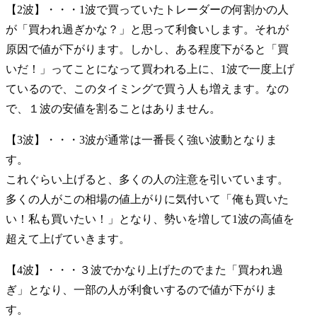
【2波】・・・1波で買っていたトレーダーの何割かの人
が「買われ過ぎかな？」と思って利食いします。それが
原因で値が下がります。しかし、ある程度下がると「買
いだ！」ってことになって買われる上に、1波で一度上げ
ているので、このタイミングで買う人も増えます。なの
で、
１波の安値を割ることはありません。
【3波】・・・3波
が通常は一番長く強い波動となりま
す。
これぐらい上げると、多くの人の注意を引いています。
多くの人がこの相場の値上がりに気付いて「俺も買いた
い！私も買いたい！」となり、勢いを増して1波の高値を
超えて上げていきます。
【4波】・・・３波でかなり上げたのでまた「買われ過
ぎ」となり、一部の人が利食いするので値が下がりま
す。