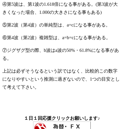
④第5波は、第1波の1.618倍になる事がある。(第3波が大
きくなった場合、1.000の大きさになる事もある)
⑤第2波（第4波）の単純型は、a=cになる事がある。
⑥第4波（第2波）複雑型は、a=b=cになる事がある。
⑦ジグザグ型の際、b波はa波の50%・61.8%になる事があ
る。
上記は必ずそうなるという訳ではなく、比較的この数字
になりやすいという推測に過ぎないので、1つの目安とし
て考えて下さい。
１日１回応援クリックお願いします♪