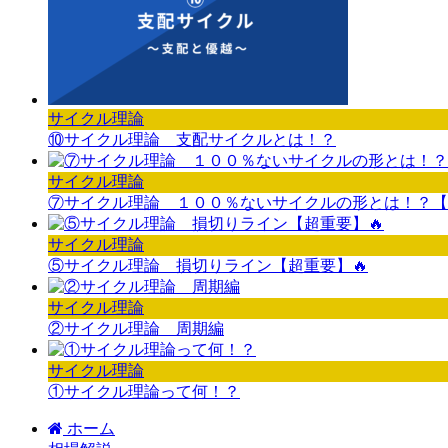
サイクル理論
⑩サイクル理論 支配サイクルとは！？
サイクル理論
⑦サイクル理論 １００％ないサイクルの形とは！？【
サイクル理論
⑤サイクル理論 損切りライン【超重要】🔥
サイクル理論
②サイクル理論 周期編
サイクル理論
①サイクル理論って何！？
ホーム