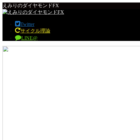
えみりのダイヤモンドFX
Twitter
サイクル理論
LINE@