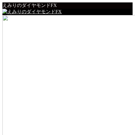
えみりのダイヤモンドFX