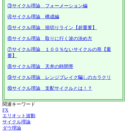
③サイクル理論 フォーメーション編
④サイクル理論 構成編
⑤サイクル理論 損切りライン【超重要】
⑥サイクル理論 取りに行く波の決め方
⑦サイクル理論 １００％ないサイクルの形【重
要】
⑧サイクル理論 天井の時間帯
⑨サイクル理論 レンジブレイク騙しのカラクリ
⑩サイクル理論 支配サイクルとは！？
関連キーワード
FX
エリオット波動
サイクル理論
ダウ理論