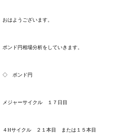
おはようございます。
ポンド円相場分析をしていきます。
◇ ポンド円
メジャーサイクル １７日目
４Hサイクル ２１本目 または１５本目