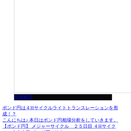
相場解説
ポンド円は４Hサイクルライトトランスレーションを形
成！？
こんにちは♪ 本日はポンド円相場分析をしていきます。
【ポンド円】 メジャーサイクル ２５日目 ４Hサイク