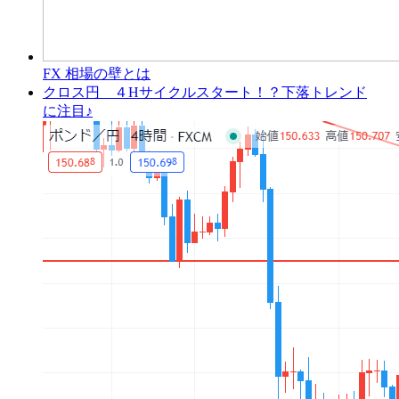
FX 相場の壁とは
クロス円 ４Hサイクルスタート！？下落トレンド
に注目♪