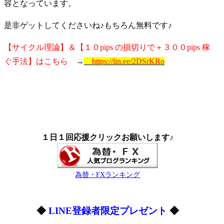
容となっています。
是非ゲットしてくださいね♪もちろん無料です♪
【サイクル理論】＆【１０pips の損切りで＋３００pips 稼
ぐ手法】はこちら
→
https://lin.ee/2DSrKRo
１日１回応援クリックお願いします♪
為替・FXランキング
◆
LINE登録者限定プレゼント
◆