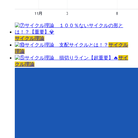
サイクル理論
サイクル
理論
サイ
クル理論