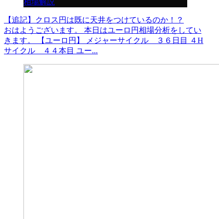
相場解説
【追記】クロス円は既に天井をつけているのか！？
おはようございます。 本日はユーロ円相場分析をしてい
きます。 【ユーロ円】 メジャーサイクル ３６日目 ４H
サイクル ４４本目 ユー...