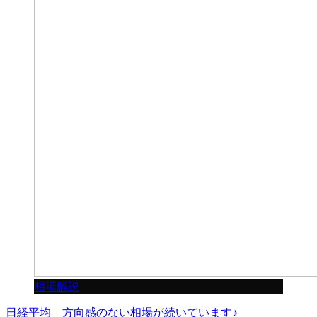
相場解説
日経平均 方向感のない相場が続いています♪