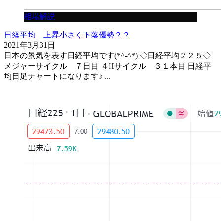
相場解説
日経平均 上昇小さく下落優勢？？
2021年3月31日
日本の景気を表す日経平均です(*^-^*) ◇日経平均２２５◇
メジャーサイクル ７日目 ４Hサイクル ３１本目 日経平
均日足チャートになります♪ ...