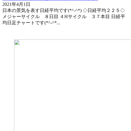
2021年4月1日
日本の景気を表す日経平均です(*^-^*) ◇日経平均２２５◇
メジャーサイクル ８日目 ４Hサイクル ３７本目 日経平
均日足チャートです(*^-^*...