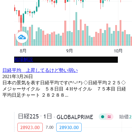
相場解説
日経平均 上昇してるけど勢い弱い
2021年3月26日
日本の景気を表す日経平均です(*^-^*) ◇日経平均２２５◇
メジャーサイクル ５８日目 ４Hサイクル ７５本目 日経
平均日足チャート ２８２８８...