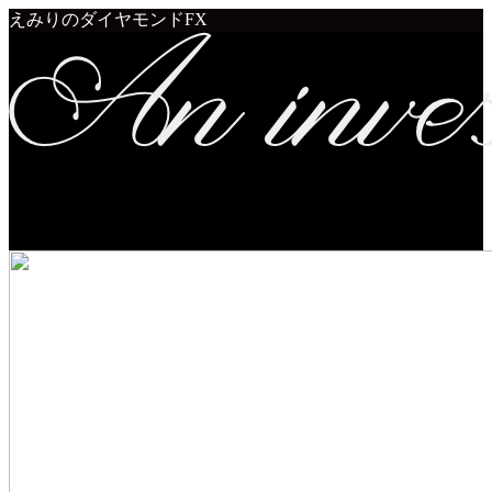
えみりのダイヤモンドFX