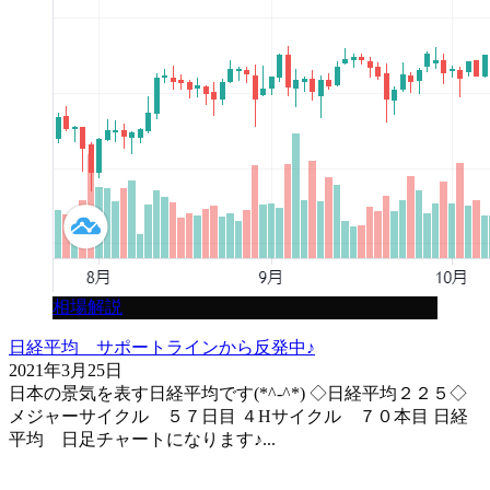
相場解説
日経平均 サポートラインから反発中♪
2021年3月25日
日本の景気を表す日経平均です(*^-^*) ◇日経平均２２５◇
メジャーサイクル ５７日目 ４Hサイクル ７０本目 日経
平均 日足チャートになります♪...