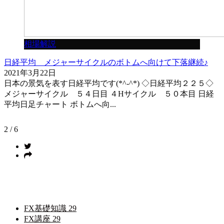
相場解説
日経平均 メジャーサイクルのボトムへ向けて下落継続♪
2021年3月22日
日本の景気を表す日経平均です(*^-^*) ◇日経平均２２５◇
メジャーサイクル ５４日目 ４Hサイクル ５０本目 日経
平均日足チャート ボトムへ向...
2 / 6
カテゴリー
FX基礎知識
29
FX講座
29