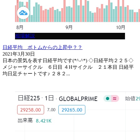
相場解説
日経平均 ボトムからの上昇中？？
2021年3月30日
日本の景気を表す日経平均です(*^-^*) ◇日経平均２２５◇
メジャーサイクル ６日目 ４Hサイクル ２１本目 日経平
均日足チャートです♪ ２８２...