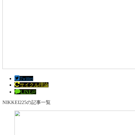
Twitter
サイクル理論
LINE@
NIKKEI225の記事一覧