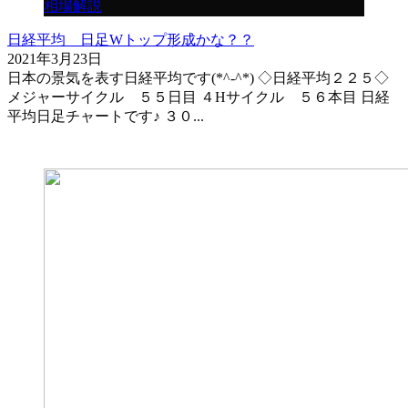
相場解説
日経平均 日足Wトップ形成かな？？
2021年3月23日
日本の景気を表す日経平均です(*^-^*) ◇日経平均２２５◇
メジャーサイクル ５５日目 ４Hサイクル ５６本目 日経
平均日足チャートです♪ ３０...