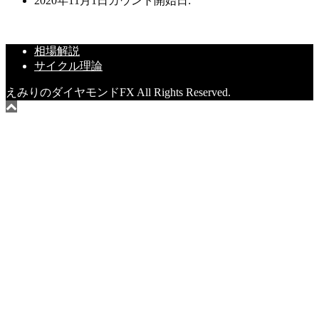
2020年11月1日
カウント開始日:
相場解説
サイクル理論
えみりのダイヤモンドFX All Rights Reserved.