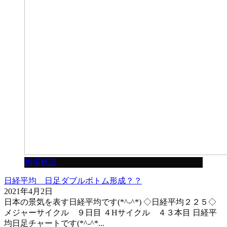
相場解説
日経平均 日足ダブルボトム形成？？
2021年4月2日
日本の景気を表す日経平均です(*^-^*) ◇日経平均２２５◇
メジャーサイクル ９日目 ４Hサイクル ４３本目 日経平
均日足チャートです(*^-^*...