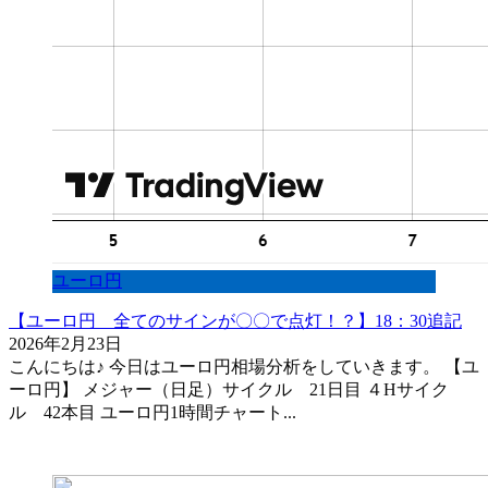
ユーロ円
【ユーロ円 全てのサインが〇〇で点灯！？】18：30追記
2026年2月23日
こんにちは♪ 今日はユーロ円相場分析をしていきます。 【ユ
ーロ円】 メジャー（日足）サイクル 21日目 ４Hサイク
ル 42本目 ユーロ円1時間チャート...