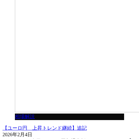
相場解説
【ユーロ円 上昇トレンド継続】追記
2026年2月4日