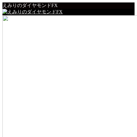
えみりのダイヤモンドFX