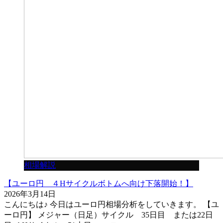
相場解説
【ユーロ円 ４Hサイクルボトムへ向け下落開始！】
2026年3月14日
こんにちは♪ 今日はユーロ円相場分析をしていきます。 【ユ
ーロ円】 メジャー（日足）サイクル 35日目 または22日