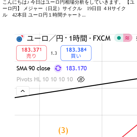
こんにちは♪ 今日はユーロ円相場分析をしていきます。 【ユ
ーロ円】 メジャー（日足）サイクル 19日目 ４Hサイク
ル 42本目 ユーロ円１時間チャート...