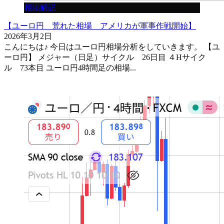
相場解説
【ユーロ円 荒れた相場 アメリカが軍事作戦開始】
2026年3月2日
こんにちは♪ 今日はユーロ円相場分析をしていきます。 【ユ
ーロ円】 メジャー（日足）サイクル 26日目 ４Hサイク
ル 73本目 ユーロ円4時間足の相場...