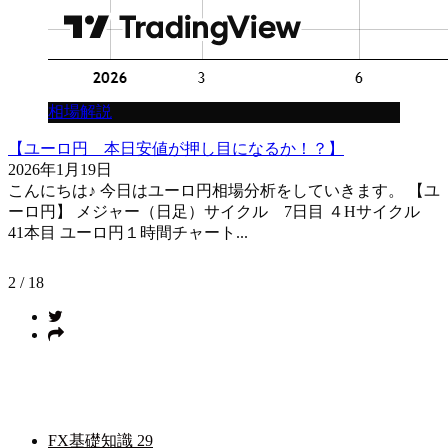
相場解説
【ユーロ円 本日安値が押し目になるか！？】
2026年1月19日
こんにちは♪ 今日はユーロ円相場分析をしていきます。 【ユ
ーロ円】 メジャー（日足）サイクル 7日目 ４Hサイクル
41本目 ユーロ円１時間チャート...
2 / 18
カテゴリー
FX基礎知識
29