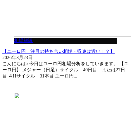
相場解説
【ユーロ円 注目の持ち合い相場・収束は近い！？】
2026年3月23日
こんにちは♪ 今日はユーロ円相場分析をしていきます。 【ユ
ーロ円】 メジャー（日足）サイクル 40日目 または27日
目 ４Hサイクル 31本目 ユーロ円...