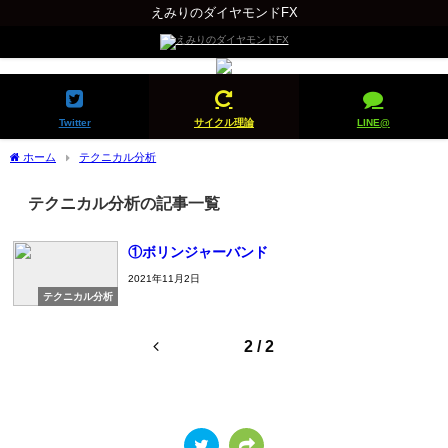
えみりのダイヤモンドFX
Twitter
サイクル理論
LINE@
ホーム
テクニカル分析
テクニカル分析の記事一覧
①ボリンジャーバンド
2021年11月2日
テクニカル分析
2 / 2