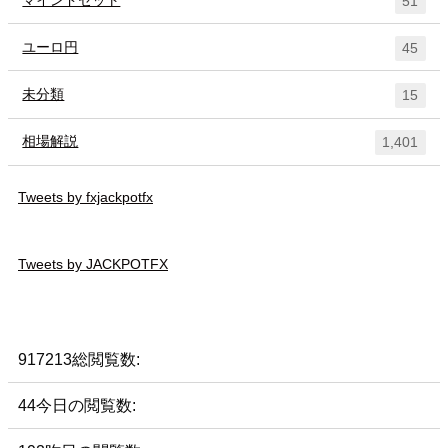
51
ユーロ円
45
未分類
15
相場解説
1,401
Tweets by fxjackpotfx
Tweets by JACKPOTFX
917213
総閲覧数:
44
今日の閲覧数: