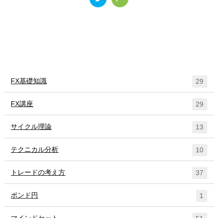
カテゴリー
FX基礎知識
29
FX講座
29
サイクル理論
13
テクニカル分析
10
トレードの考え方
37
ポンド円
1
マインドセット