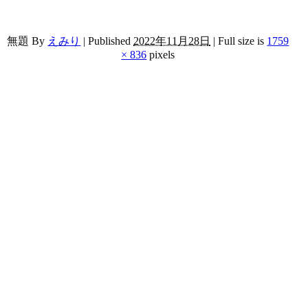
無題
By
えみり
|
Published
2022年11月28日
|
Full size is
1759
× 836
pixels