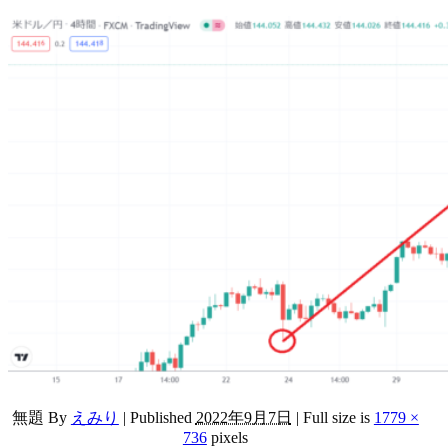
無題
By
えみり
|
Published
2022年9月7日
|
Full size is
1779 ×
736
pixels