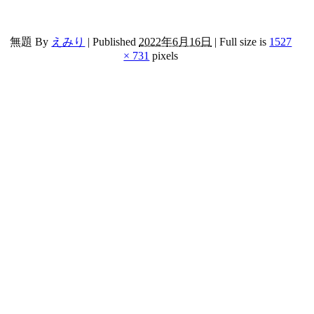
無題
By
えみり
|
Published
2022年6月16日
|
Full size is
1527
× 731
pixels