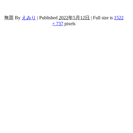
無題
By
えみり
|
Published
2022年5月12日
|
Full size is
1522
× 737
pixels