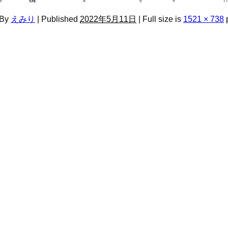
By
えみり
|
Published
2022年5月11日
|
Full size is
1521 × 738
p