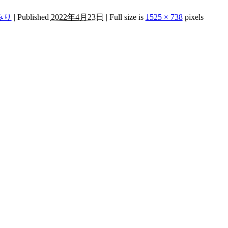
みり
|
Published
2022年4月23日
|
Full size is
1525 × 738
pixels