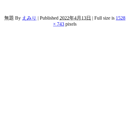
無題
By
えみり
|
Published
2022年4月13日
|
Full size is
1528
× 743
pixels