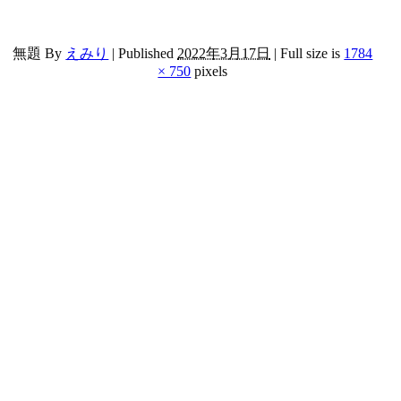
無題
By
えみり
|
Published
2022年3月17日
|
Full size is
1784
× 750
pixels