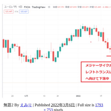
無題2
By
えみり
|
Published
2022年3月6日
|
Full size is
1793
× 753
pixels