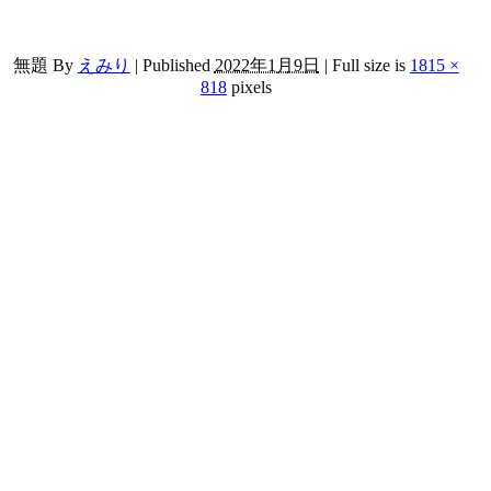
無題
By
えみり
|
Published
2022年1月9日
|
Full size is
1815 ×
818
pixels