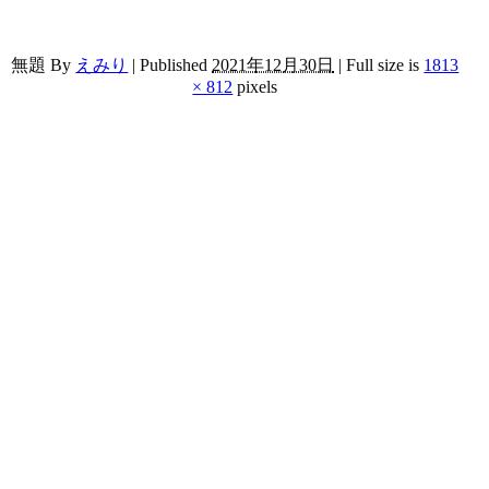
無題
By
えみり
|
Published
2021年12月30日
|
Full size is
1813
× 812
pixels