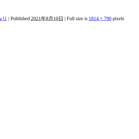
みり
|
Published
2021年8月10日
|
Full size is
1814 × 790
pixels